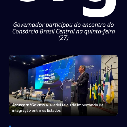
Governador participou do encontro do
Consórcio Brasil Central na quinta-feira
(27)
Assecom/Govms
► Riedel falou da importância da
integração entre os Estados