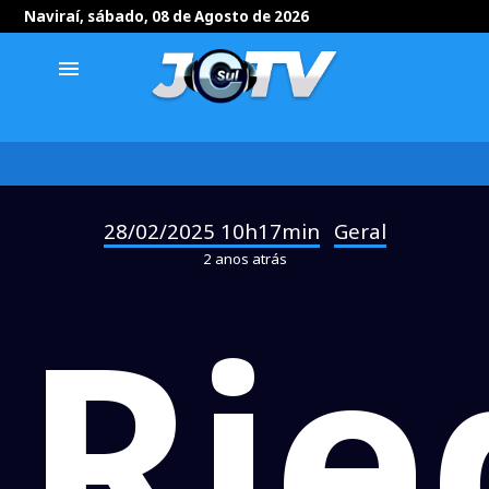
Naviraí, sábado, 08 de Agosto de 2026
menu
28/02/2025 10h17min
Geral
-
2 anos atrás
Rie