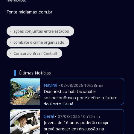
Fonte midiamax.com.br
• ações conjuntas entre estados
• combate o crime organizado
• Consórcio Brasil Centrall
Últimas Notícias
Naviraí
-
07/08/2026 10h28min
Diagnóstico habitacional e
socioeconômico pode definir o futuro
do Porto Caiuá
Geral
-
07/08/2026 10h15min
Jovens de 16 anos poderão dirigir
prevê parecer em discussão na