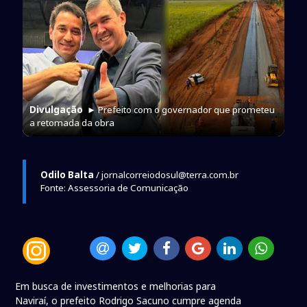
Divulgação
► Prefeito com o governador que prometeu
a retomada da obra
Odilo Balta
/ jornalcorreiodosul@terra.com.br
Fonte: Assessoria de Comunicação
Em busca de investimentos e melhorias para
Naviraí, o prefeito Rodrigo Sacuno cumpre agenda