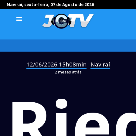
Naviraí, sexta-feira, 07 de Agosto de 2026
menu
12/06/2026 15h08min
Naviraí
-
2 meses atrás
Rie