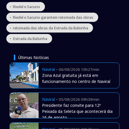
• Riedel e Sacuno
• Riedel e Sacuno garantem retomada das obras
• retomada das obras da Estrada da Balsinha
• Estrada da Balsinha
Últimas Notícias
Naviraí
-
06/08/2026 10h27min
Zona Azul gratuita já está em
funcionamento no centro de Naviraí
Naviraí
-
05/08/2026 09h39min
Presidente faz convite para 12ª
Peixada da Seleta que acontecerá dia
16 de agosto