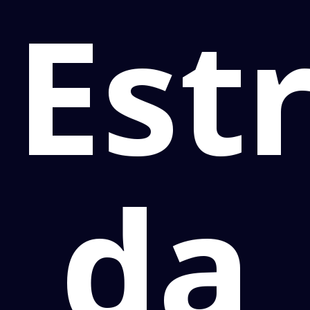
Est
da