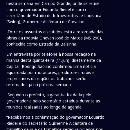
nesta semana em Campo Grande, onde se reúne
com o governador Eduardo Riedel e com o
secretário de Estado de Infraestrutura e Logística
(Seilog), Guilherme Alcântara de Carvalho.
Entre os assuntos discutidos está a retomada das
obras da rodovia Onevan José de Matos (MS-290),
conhecida como Estrada da Balsinha.
Em entrevista por telefone à nossa redação na
manhã desta quinta-feira (11.jun), diretamente da
Capital, Rodrigo Sacuno confirmou uma notícia
aguardada por moradores, produtores rurais e
empresários da região: os trabalhos serão
retomados já na próxima semana.
Segundo o prefeito, a garantia foi dada pelo
governador e pelo secretário estadual durante as
reuniões realizadas ao longo da agenda.
“Recebemos a confirmação do governador Eduardo
Riedel e do secretário Guilherme Alcântara de
Carvalho de que os trabalhos serão reiniciados nos