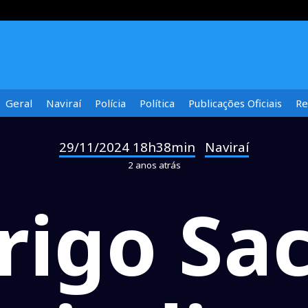
Geral
Naviraí
Polícia
Política
Publicações Oficiais
Re
29/11/2024 18h38min
Naviraí
-
2 anos atrás
rigo Sa