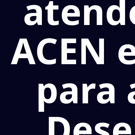
atend
ACEN e
para 
Dese