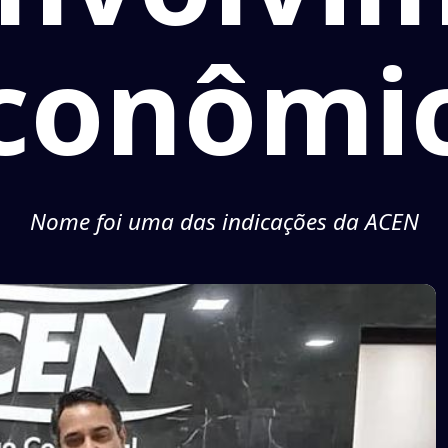
conômi
Nome foi uma das indicações da ACEN