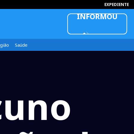
EXPEDIENTE
gião
Saúde
cuno