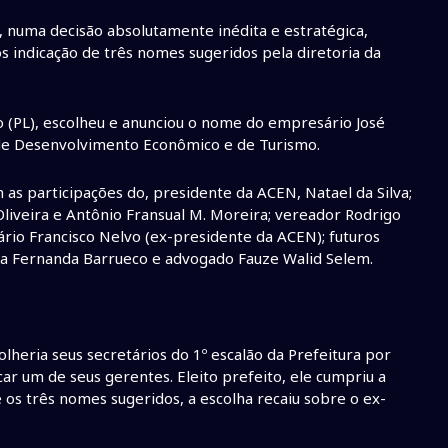
), numa decisão absolutamente inédita e estratégica,
s indicação de três nomes sugeridos pela diretoria da
 (PL), escolheu e anunciou o nome do empresário José
 de Desenvolvimento Econômico e de Turismo.
m as participações do, presidente da ACEN, Natael da Silva;
liveira e Antônio Fransual M. Moreira; vereador Rodrigo
ário Francisco Nelvo (ex-presidente da ACEN); futuros
da Fernanda Barrueco e advogado Fauze Walid Selem.
lheria seus secretários do 1º escalão da Prefeitura por
car um de seus gerentes. Eleito prefeito, ele cumpriu a
 os três nomes sugeridos, a escolha recaiu sobre o ex-