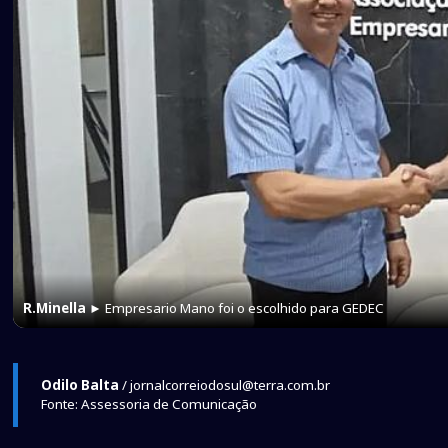
R.Minella
► Empresario Mano foi o escolhido para GEDEC
Odilo Balta
/ jornalcorreiodosul@terra.com.br
Fonte: Assessoria de Comunicação