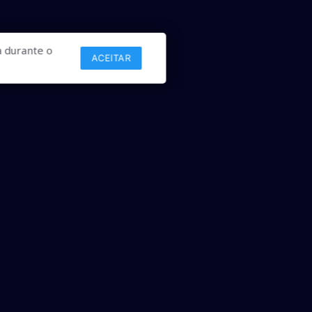
 durante o
ACEITAR