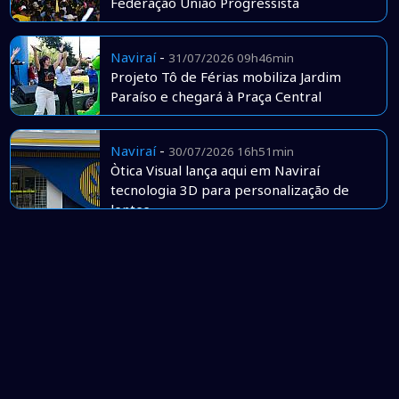
Federação União Progressista
Naviraí
-
31/07/2026 09h46min
Projeto Tô de Férias mobiliza Jardim
Paraíso e chegará à Praça Central
Naviraí
-
30/07/2026 16h51min
Òtica Visual lança aqui em Naviraí
tecnologia 3D para personalização de
lentes