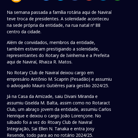
Na semana passada a família rotária aqui de Naviraí
teve troca de presidentes. A solenidade aconteceu
na sede própria da entidade, na rua natal nº 88
centro da cidade.
Além de convidados, membros da entidade,
também estiveram prestigiando a solenidade,
representantes do Rotary de Ivinhema e a Prefeita
aqui de Naviraí, Rhaiza R. Matos.
No Rotary Club de Naviraí deixou cargo em
empresário Antônio M. Scaprin (Pesadão) e assumiu
o advogado Mauro Gutiérres para gestão 2024/25.
Já na Casa da Amizade, saiu Divani Miranda e
assumiu Giselda M. Balta, assim como no Rotaract
Club, um abraço jovem da entidade, assumiu Carlos
Henrique e deixou o cargo João Lorençone. No
sábado foi a vez do Rtoary Club de Naviraí
Integração, Sai Ellen N. Tanaka e entra Josy
Resende, todo para ao no rotário 2024/25.