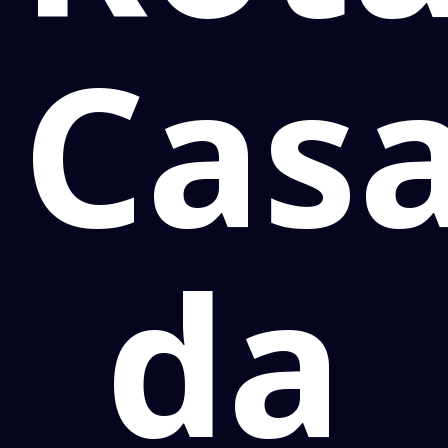
Cas
da