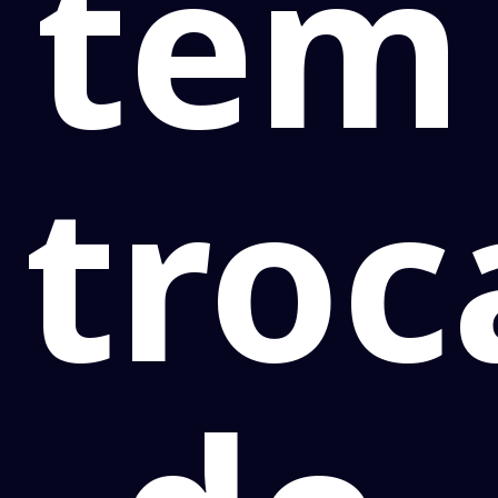
tem
troc