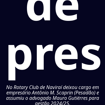
de
pres
No Rotary Club de Naviraí deixou cargo em
empresário Antônio M. Scaprin (Pesadão) e
assumiu o advogado Mauro Gutiérres para
gestão 2024/25.