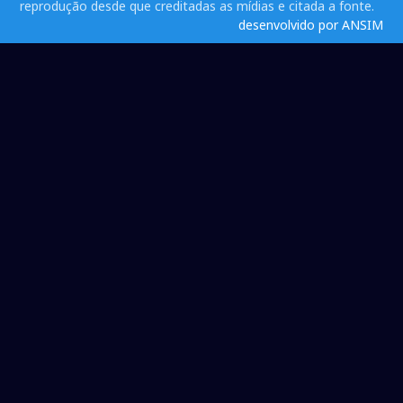
reprodução desde que creditadas as mídias e citada a fonte.
desenvolvido por ANSIM