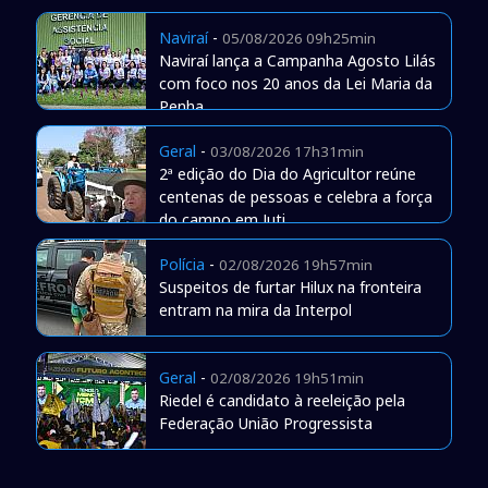
Naviraí
-
05/08/2026 09h25min
Naviraí lança a Campanha Agosto Lilás
com foco nos 20 anos da Lei Maria da
Penha
Geral
-
03/08/2026 17h31min
2ª edição do Dia do Agricultor reúne
centenas de pessoas e celebra a força
do campo em Juti
Polícia
-
02/08/2026 19h57min
Suspeitos de furtar Hilux na fronteira
entram na mira da Interpol
Geral
-
02/08/2026 19h51min
Riedel é candidato à reeleição pela
Federação União Progressista