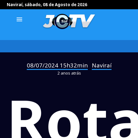
Naviraí, sábado, 08 de Agosto de 2026
menu
08/07/2024 15h32min
Naviraí
-
2 anos atrás
Rota