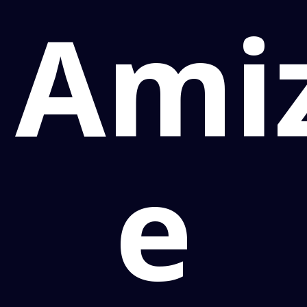
Ami
e