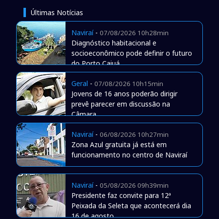
Últimas Notícias
Naviraí
-
07/08/2026 10h28min
Diagnóstico habitacional e
socioeconômico pode definir o futuro
do Porto Caiuá
Geral
-
07/08/2026 10h15min
Jovens de 16 anos poderão dirigir
prevê parecer em discussão na
Câmara
Naviraí
-
06/08/2026 10h27min
Zona Azul gratuita já está em
funcionamento no centro de Naviraí
Naviraí
-
05/08/2026 09h39min
Presidente faz convite para 12ª
Peixada da Seleta que acontecerá dia
16 de agosto