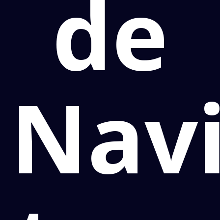
de
Navi