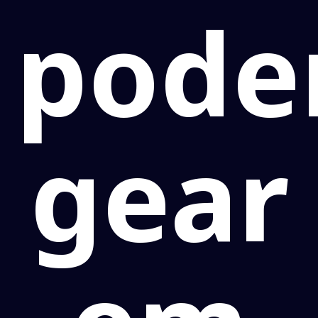
pode
gear