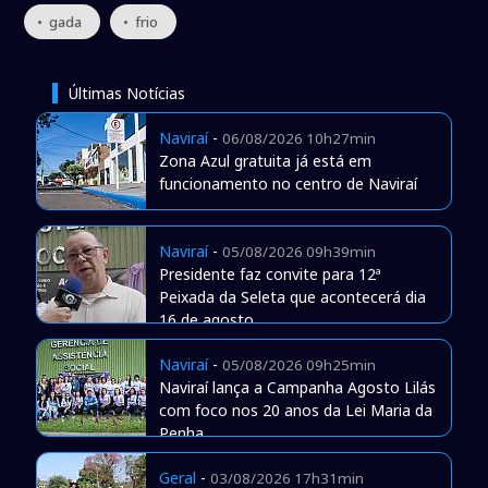
• gada
• frio
Últimas Notícias
Naviraí
-
06/08/2026 10h27min
Zona Azul gratuita já está em
funcionamento no centro de Naviraí
Naviraí
-
05/08/2026 09h39min
Presidente faz convite para 12ª
Peixada da Seleta que acontecerá dia
16 de agosto
Naviraí
-
05/08/2026 09h25min
Naviraí lança a Campanha Agosto Lilás
com foco nos 20 anos da Lei Maria da
Penha
Geral
-
03/08/2026 17h31min