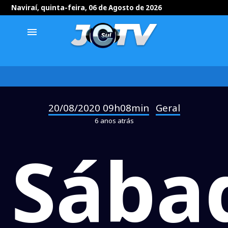
Naviraí, quinta-feira, 06 de Agosto de 2026
menu
20/08/2020 09h08min
Geral
-
6 anos atrás
Sába