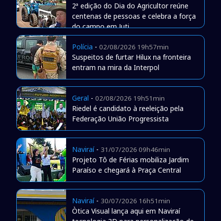
2ª edição do Dia do Agricultor reúne
centenas de pessoas e celebra a força
do campo em Juti
Polícia
-
02/08/2026 19h57min
Suspeitos de furtar Hilux na fronteira
entram na mira da Interpol
Geral
-
02/08/2026 19h51min
Riedel é candidato à reeleição pela
Federação União Progressista
Naviraí
-
31/07/2026 09h46min
Projeto Tô de Férias mobiliza Jardim
Paraíso e chegará à Praça Central
Naviraí
-
30/07/2026 16h51min
Òtica Visual lança aqui em Naviraí