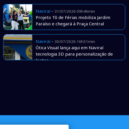
Naviraí
-
31/07/2026 09h46min
Projeto Tô de Férias mobiliza Jardim
Paraíso e chegará à Praça Central
Naviraí
-
30/07/2026 16h51min
Òtica Visual lança aqui em Naviraí
tecnologia 3D para personalização de
lentes