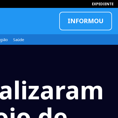
EXPEDIENTE
INFORMOU
gião
Saúde
alizaram
oio de