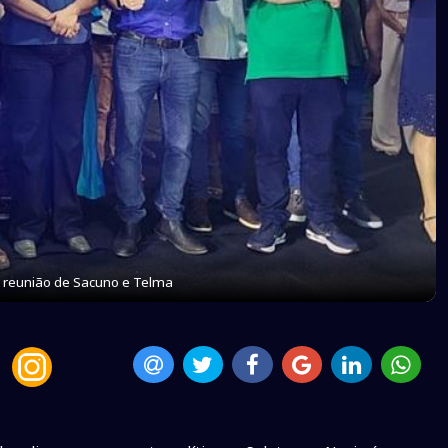
a reunião de Sacuno e Telma