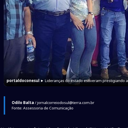
portaldoconesul
► Lideranças do estado estiveram prestigiando 
Odilo Balta
/ jornalcorreiodosul@terra.com.br
Fonte: Assessoria de Comunicação