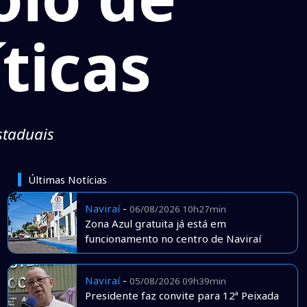
ticas
staduais
Últimas Notícias
Naviraí
-
06/08/2026 10h27min
Zona Azul gratuita já está em
funcionamento no centro de Naviraí
Naviraí
-
05/08/2026 09h39min
Presidente faz convite para 12ª Peixada