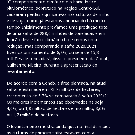
“O comportamento climático e o baixo índice
pluviométrico, sobretudo na Região Centro-Sul,
causaram perdas significativas nas culturas de milho
e de soja, como já estamos anunciando há muito
tempo. Inicialmente prevíamos uma produção total
de uma safra de 288,6 milhões de toneladas e em
função desse fator climático hoje temos uma
redução, mas comparando a safra 2020/2021,
tivemos um aumento de 6,2%, ou seja de 15,8
milhões de toneladas”, disse o presidente da Conab,
Guilherme Ribeiro, durante a apresentação do
levantamento.
De acordo com a Conab, a área plantada, na atual
safra, é estimada em 73,7 milhões de hectares,
crescimento de 5,7% se comparada à safra 2020/21.
Os maiores incrementos são observados na soja,
4,6%, ou 1,8 milhão de hectares e, no milho, 8,6%
ou 1,7 milhão de hectares.
O levantamento mostra ainda que, no final de maio,
as culturas de primeira safra estavam com a