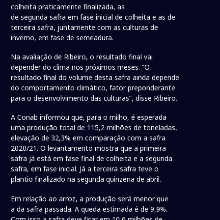
colheita praticamente finalizada, as
de segunda safra em fase inicial de colheita e as de
terceira safra, juntamente com as culturas de
inverno, em fase de semeadura.
Na avaliação de Ribeiro, o resultado final vai
depender do clima nos próximos meses. “O
resultado final do volume desta safra ainda depende
do comportamento climático, fator preponderante
para o desenvolvimento das culturas”, disse Ribeiro.
A Conab informou que, para o milho, é esperada
uma produção total de 115,2 milhões de toneladas,
elevação de 32,3% em comparação com a safra
2020/21. O levantamento mostra que a primeira
safra já está em fase final de colheita e a segunda
safra, em fase inicial. Já a terceira safra teve o
plantio finalizado na segunda quinzena de abril.
Em relação ao arroz, a produção será menor que
a da safra passada. A queda estimada é de 9,9%.
Com isso a safra deve ficar em 10,6 milhões de