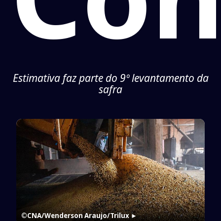
Estimativa faz parte do 9º levantamento da
safra
©CNA/Wenderson Araujo/Trilux
►