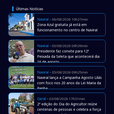
Últimas Notícias
Naviraí
-
06/08/2026 10h27min
Zona Azul gratuita já está em
funcionamento no centro de Naviraí
Naviraí
-
05/08/2026 09h39min
Presidente faz convite para 12ª
Peixada da Seleta que acontecerá dia
16 de agosto
Naviraí
-
05/08/2026 09h25min
Naviraí lança a Campanha Agosto Lilás
com foco nos 20 anos da Lei Maria da
Penha
Geral
-
03/08/2026 17h31min
2ª edição do Dia do Agricultor reúne
centenas de pessoas e celebra a força