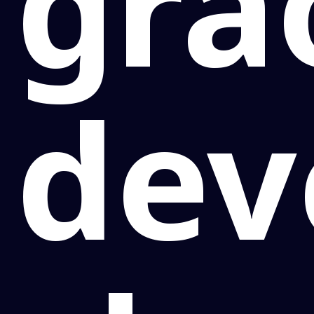
grã
dev