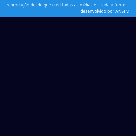
reprodução desde que creditadas as mídias e citada a fonte.
desenvolvido por ANSIM