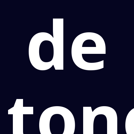
de
ton