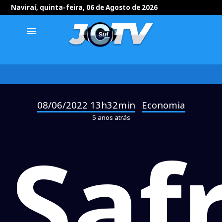
Naviraí, quinta-feira, 06 de Agosto de 2026
menu
08/06/2022 13h32min
Economia
-
5 anos atrás
Saf