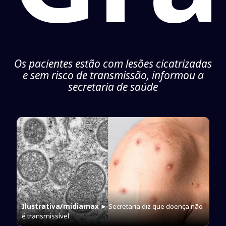
Os pacientes estão com lesões cicatrizadas
e sem risco de transmissão, informou a
secretaria de saúde
Ilustrativa/midiamax
► Secretaria diz que doença não
é transmissível