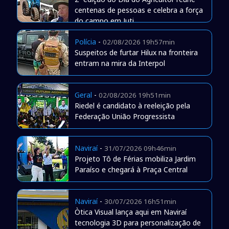
centenas de pessoas e celebra a força
do campo em Juti
Polícia
-
02/08/2026 19h57min
Suspeitos de furtar Hilux na fronteira
entram na mira da Interpol
Geral
-
02/08/2026 19h51min
Riedel é candidato à reeleição pela
Federação União Progressista
Naviraí
-
31/07/2026 09h46min
Projeto Tô de Férias mobiliza Jardim
Paraíso e chegará à Praça Central
Naviraí
-
30/07/2026 16h51min
Òtica Visual lança aqui em Naviraí
tecnologia 3D para personalização de