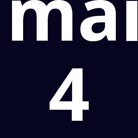
mai
4