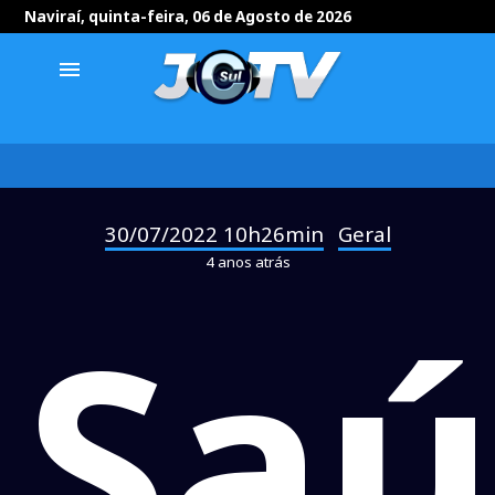
Naviraí, quinta-feira, 06 de Agosto de 2026
menu
30/07/2022 10h26min
Geral
-
4 anos atrás
Sa