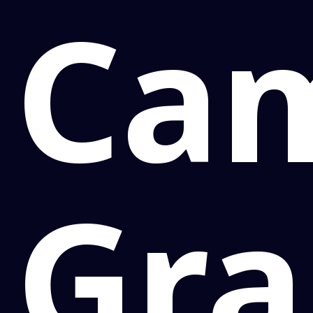
Ca
Gr