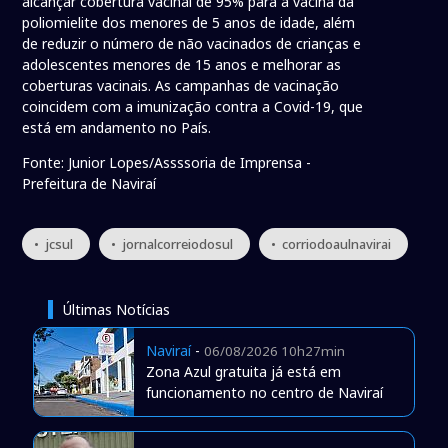
alcançar cobertura vacinal de 95% para a vacina da
poliomielite dos menores de 5 anos de idade, além
de reduzir o número de não vacinados de crianças e
adolescentes menores de 15 anos e melhorar as
coberturas vacinais. As campanhas de vacinação
coincidem com a imunização contra a Covid-19, que
está em andamento no País.
Fonte: Junior Lopes/Assssoria de Imprensa -
Prefeitura de Naviraí
• jcsul
• jornalcorreiodosul
• corriodoaulnavirai
Últimas Notícias
Naviraí
-
06/08/2026 10h27min
Zona Azul gratuita já está em
funcionamento no centro de Naviraí