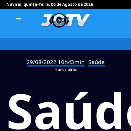
Naviraí, quinta-feira, 06 de Agosto de 2026
menu
29/08/2022 10h43min
Saúde
-
4 anos atrás
Saúd