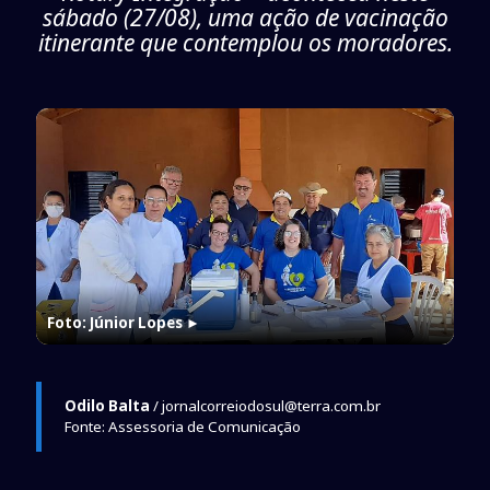
sábado (27/08), uma ação de vacinação
itinerante que contemplou os moradores.
Foto: Júnior Lopes
►
Odilo Balta
/ jornalcorreiodosul@terra.com.br
Fonte: Assessoria de Comunicação