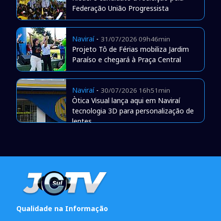
Federação União Progressista
Naviraí
-
31/07/2026 09h46min
Projeto Tô de Férias mobiliza Jardim
Paraíso e chegará à Praça Central
Naviraí
-
30/07/2026 16h51min
Òtica Visual lança aqui em Naviraí
tecnologia 3D para personalização de
lentes
Qualidade na Informação