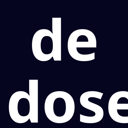
de
dos