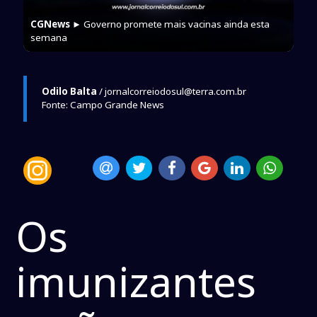
CGNews
► Governo promete mais vacinas ainda esta
semana
Odilo Balta
/ jornalcorreiodosul@terra.com.br
Fonte: Campo Grande News
Os
imunizantes