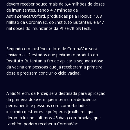
devem receber pouco mais de 6,4 milhões de doses
de imunizantes, sendo 4,7 milhões da
AstraZeneca/Oxford, produzidas pela Fiocruz; 1,08
milhão da CoronaVac, do Instituto Butantan, e 647
mil doses do imunizante da Pfizer/BioNTech.
Segundo o ministério, o lote de CoronaVac será
enviado a 12 estados que pediram o produto do
Instituto Butantan a fim de aplicar a segunda dose
da vacina em pessoas que já receberam a primeira
dose e precisam concluir o ciclo vacinal.
A BioNTech, da Pfizer, será destinada para aplicação
da primeira dose em quem tem uma deficiência
permanente e pessoas com comorbidades -
incluindo gestantes e puérperas (mulheres que
deram à luz nos últimos 45 dias) comórbidas, que
também podem receber a CoronaVac.