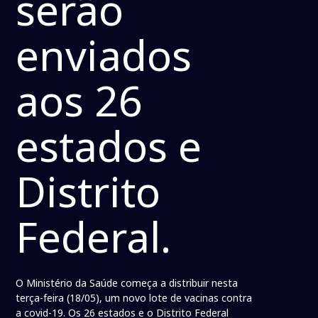
serão
enviados
aos 26
estados e
Distrito
Federal.
O Ministério da Saúde começa a distribuir nesta
terça-feira (18/05), um novo lote de vacinas contra
a covid-19. Os 26 estados e o Distrito Federal