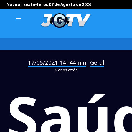
Naviraí, sexta-feira, 07 de Agosto de 2026
menu
17/05/2021 14h44min
Geral
-
6 anos atrás
Saú