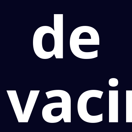
de
vaci