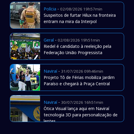
Polícia
-
02/08/2026 19h57min
Suspeitos de furtar Hilux na fronteira
entram na mira da Interpol
Geral
-
02/08/2026 19h51min
Riedel é candidato à reeleição pela
Federação União Progressista
Naviraí
-
31/07/2026 09h46min
Projeto Tô de Férias mobiliza Jardim
Paraíso e chegará à Praça Central
Naviraí
-
30/07/2026 16h51min
Òtica Visual lança aqui em Naviraí
tecnologia 3D para personalização de
lentes