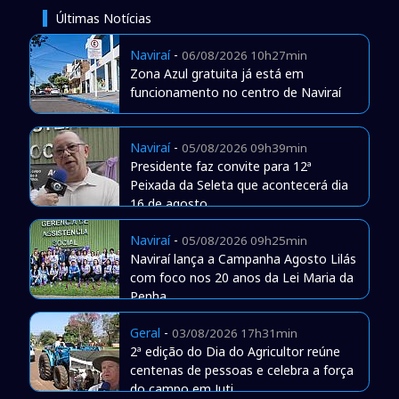
Últimas Notícias
Naviraí
-
06/08/2026 10h27min
Zona Azul gratuita já está em
funcionamento no centro de Naviraí
Naviraí
-
05/08/2026 09h39min
Presidente faz convite para 12ª
Peixada da Seleta que acontecerá dia
16 de agosto
Naviraí
-
05/08/2026 09h25min
Naviraí lança a Campanha Agosto Lilás
com foco nos 20 anos da Lei Maria da
Penha
Geral
-
03/08/2026 17h31min
2ª edição do Dia do Agricultor reúne
centenas de pessoas e celebra a força
do campo em Juti