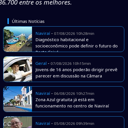
36.700 entre os melhores.
Últimas Notícias
Naviraí
-
07/08/2026 10h28min
Diagnóstico habitacional e
socioeconômico pode definir o futuro do
Porto Caiuá
Geral
-
07/08/2026 10h15min
Jovens de 16 anos poderão dirigir prevê
parecer em discussão na Câmara
Naviraí
-
06/08/2026 10h27min
Zona Azul gratuita já está em
funcionamento no centro de Naviraí
Naviraí
-
05/08/2026 09h39min