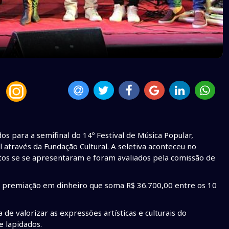
dos para a semifinal do 14º Festival de Música Popular,
l através da Fundação Cultural. A seletiva aconteceu no
itos se se apresentaram e foram avaliados pela comissão de
uir premiação em dinheiro que soma R$ 36.700,00 entre os 10
de valorizar as expressões artísticas e culturais do
e lapidados.