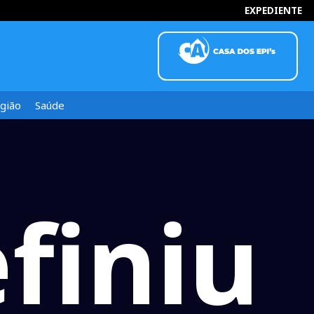
EXPEDIENTE
HORA CERTA
gião
Saúde
finiu