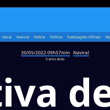
Geral
Naviraí
Polícia
Política
Publicações Oficiais
Re
30/05/2022 09h57min
Naviraí
-
5 anos atrás
tiva de