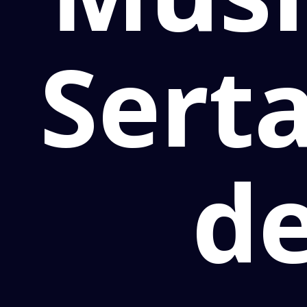
Serta
de