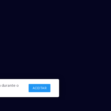
 durante o
ACEITAR