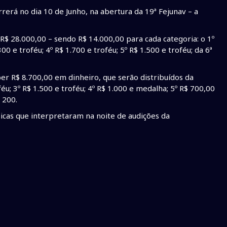
rerá no dia 10 de Junho, na abertura da 19ª Fejunav – a
R$ 28.000,00 – sendo R$ 14.000,00 para cada categoria: o 1º
300 e troféu; 4º R$ 1.700 e troféu; 5º R$ 1.500 e troféu; da 6ª
ber R$ 8.700,00 em dinheiro, que serão distribuídos da
éu; 3º R$ 1.500 e troféu; 4º R$ 1.000 e medalha; 5º R$ 700,00
 200.
sicas que interpretaram na noite de audições da