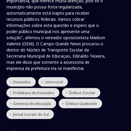
importância, que merece muita atenção, pois se o
município não possui frota regularizada,
automaticamente está inapto para receber
recursos públicos federais. Vamos cobrar
informações sobre esta questão e espero que o
poder público municipal nos apresente uma
solução”, afirmou o vereador oposicionista Madson
Valente (DEM). O Campo Grande News procurou o
diretor do Núcleo de Transporte Escolar da
Secretaria Municipal de Educaçao, Edinaldo Teixeira,
mas ele disse que somente a assessoria de
imprensa da prefeitura iria se manifestar.
• Dourados
• zona rural
• Prefeitura de Dourados
• Ônibus Escolar
• Gerencia de educação
• Ônibus Quebrado
• Jornal Correio do Sul