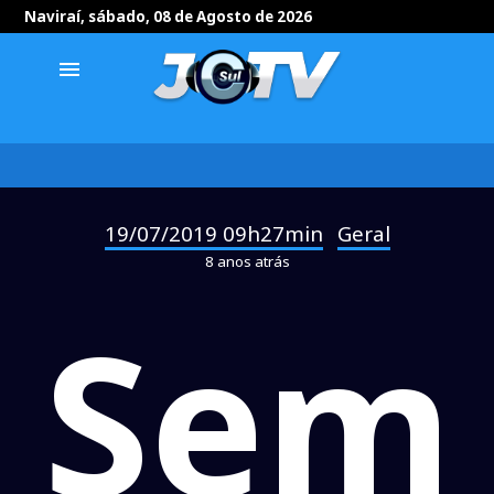
Naviraí, sábado, 08 de Agosto de 2026
menu
19/07/2019 09h27min
Geral
-
8 anos atrás
Sem