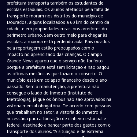
prefeitura transporta também os estudantes de
escolas estaduais. Os alunos afetados pela falta de
transporte moram nos distritos do município de
Dourados, alguns localizados a 60 km do centro da
cidade, e em propriedades rurais nos arredores do
perímetro urbano. Sem outro meio para chegar às
escolas, a maioria está perdendo aula. Pais ouvidos
pela reportagem estão preocupados com o
impacto no aprendizado das crianças. O Campo
Grande News apurou que o serviço não foi feito
porque a prefeitura está sem licitação e não pagou
as oficinas mecânicas que faziam o conserto. O
município está em colapso financeiro desde o ano
passado. Sem a manutenção, a prefeitura não
consegue o laudo do Inmetro (Instituto de
Metrologia), já que os ônibus não são aprovados na
vistoria mensal obrigatória. De acordo com pessoas
que trabalham no setor, a vistoria do Inmetro é
necessária para a liberação de dinheiro estadual e
federal, destinado a bancar parte dos gastos com o
transporte dos alunos. “A situação é de extrema