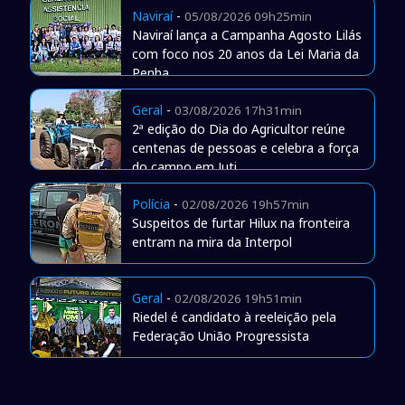
Naviraí
-
05/08/2026 09h25min
Naviraí lança a Campanha Agosto Lilás
com foco nos 20 anos da Lei Maria da
Penha
Geral
-
03/08/2026 17h31min
2ª edição do Dia do Agricultor reúne
centenas de pessoas e celebra a força
do campo em Juti
Polícia
-
02/08/2026 19h57min
Suspeitos de furtar Hilux na fronteira
entram na mira da Interpol
Geral
-
02/08/2026 19h51min
Riedel é candidato à reeleição pela
Federação União Progressista