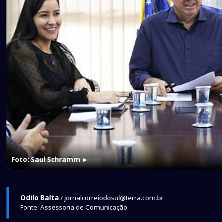
Foto: Saul Schramm
►
Odilo Balta
/ jornalcorreiodosul@terra.com.br
Fonte: Assessoria de Comunicação