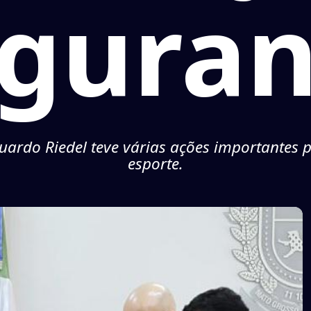
gura
ardo Riedel teve várias ações importantes 
esporte.