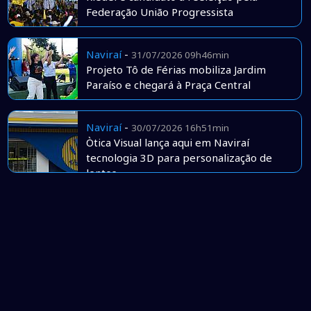
Federação União Progressista
Naviraí
-
31/07/2026 09h46min
Projeto Tô de Férias mobiliza Jardim
Paraíso e chegará à Praça Central
Naviraí
-
30/07/2026 16h51min
Òtica Visual lança aqui em Naviraí
tecnologia 3D para personalização de
lentes