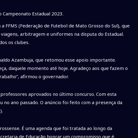
 ao Campeonato Estadual 2023.
 a FFMS (Federação de Futebol de Mato Grosso do Sul), que
 viagens, arbitragem e uniformes na disputa do Estadual.
os os clubes.
naldo Azambuja, que retomou esse apoio importante.
eça, daquele momento até hoje. Agradeço aos que fazem o
trabalho”, afirmou o governador.
 professores aprovados no último concurso. Com esta
no ano passado. O anúncio foi feito com a presença da
).
ossense. É uma agenda que foi tratada ao longo da
ecretaria de Educação honrar um compromisso que é