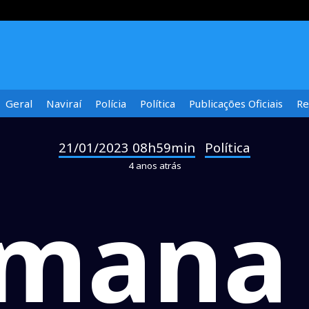
Geral
Naviraí
Polícia
Política
Publicações Oficiais
Re
21/01/2023 08h59min
Política
-
4 anos atrás
mana