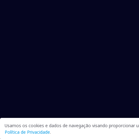
Usamos os cookies e dados de navegação visando proporcionar um
Política de Privacidade
.