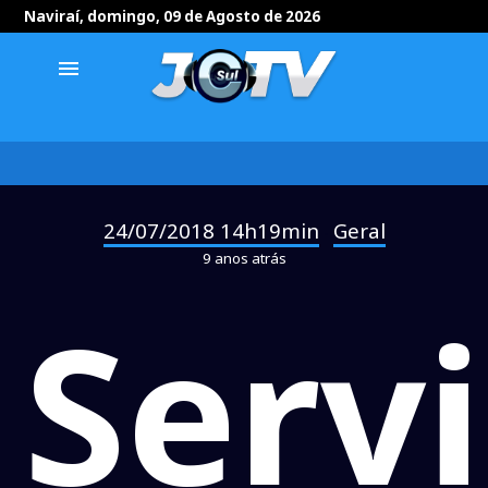
Naviraí, domingo, 09 de Agosto de 2026
menu
24/07/2018 14h19min
Geral
-
9 anos atrás
Serv