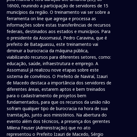
16h00, reunindo a participação de servidores de 15
municípios da região. O treinamento vai ser sobre a
ferramenta on line que agrega e processa as
informações sobre estas transferências de recursos
federais, destinados aos estados e municípios. Para
o presidente da Assomasul, Pedro Caravina, que é
prefeito de Bataguassu, este treinamento vai
diminuir a burocracia da máquina pública,
viabilizando recursos para diferentes setores, como:
educação, saúde, infraestrutura e emprego. A
Assomasul já realizou nove etapas sobre este
sistema de convênios. O Prefeito de Naviraí, Izauri
de Macedo destaca a importância dos servidores de
diferentes áreas, estarem aptos e bem treinados
para o cadastramento de projetos bem
fundamentados, para que os recursos da união não
sofram qualquer tipo de burocracia na hora de sua
tramitação, junto aos ministérios. Na abertura do
evento além dos técnicos, a presença dos gerentes
Milena Feuser (Administração) que no ato
representou o Prefeito Izauri de Macedo, Sérgio