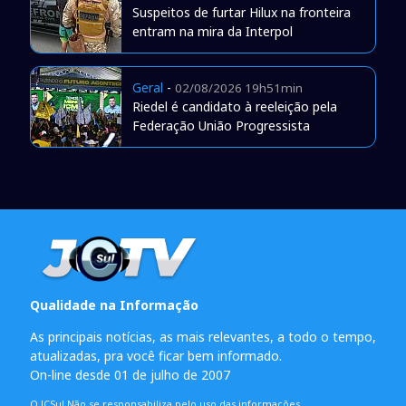
Suspeitos de furtar Hilux na fronteira
entram na mira da Interpol
Geral
-
02/08/2026 19h51min
Riedel é candidato à reeleição pela
Federação União Progressista
Qualidade na Informação
As principais notícias, as mais relevantes, a todo o tempo,
atualizadas, pra você ficar bem informado.
On-line desde 01 de julho de 2007
O JCSul Não se responsabiliza pelo uso das informações