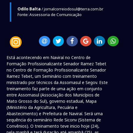
Odilo Balta
/ jornalcorreiodosul@terra.com.br
Fonte: Assessoria de Comunicação
Está acontecendo em Naviraí no Centro de
Formação Profissionalizante Senador Ramez Tebet
no Centro de Formação Profissionalizante Senador
Ramez Tebet, um Seminário com treinamento
ministrado por técnicos da Assomasul e Segov. Este
treinamento faz parte de uma ação em conjunto
entre Assomasul (Associação dos Municípios de
Mato Grosso do Sul), governo estadual, Mapa
(Ministério da Agricultura, Pecuária e
Abastecimento) e Prefeitura de Naviraí. Será uma
sequência do seminário Rede Siconv (Sistema de
Convênios). O treinamento teve inicio hoje (24),
pela manhã e terá duração até amanhã (25), as