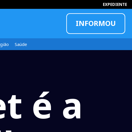
EXPEDIENTE
INFORMOU
gião
Saúde
t é a