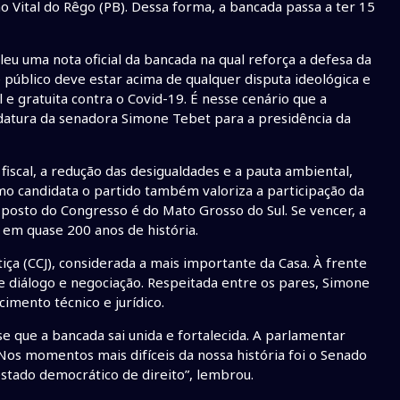
o Vital do Rêgo (PB). Dessa forma, a bancada passa a ter 15
leu uma nota oficial da bancada na qual reforça a defesa da
público deve estar acima de qualquer disputa ideológica e
 e gratuita contra o Covid-19. É nesse cenário que a
atura da senadora Simone Tebet para a presidência da
scal, a redução das desigualdades e a pauta ambiental,
o candidata o partido também valoriza a participação da
 posto do Congresso é do Mato Grosso do Sul. Se vencer, a
em quase 200 anos de história.
iça (CCJ), considerada a mais importante da Casa. À frente
e diálogo e negociação. Respeitada entre os pares, Simone
imento técnico e jurídico.
 que a bancada sai unida e fortalecida. A parlamentar
Nos momentos mais difíceis da nossa história foi o Senado
estado democrático de direito”, lembrou.