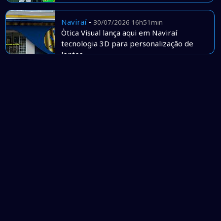
Naviraí
-
30/07/2026 16h51min
Òtica Visual lança aqui em Naviraí
tecnologia 3D para personalização de
lentes