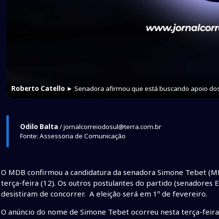
Roberto Catello
► Senadora afirmou que está buscando apoio dos
Odilo Balta
/ jornalcorreiodosul@terra.com.br
Fonte: Assessoria de Comunicação
O MDB confirmou a candidatura da senadora Simone Tebet (M
terça-feira (12). Os outros postulantes do partido (senadore
desistiram de concorrer. A eleição será em 1º de fevereiro.
O anúncio do nome de Simone Tebet ocorreu nesta terça-feira, a