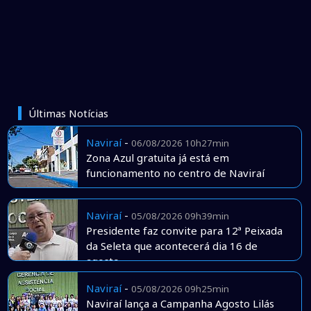
Últimas Notícias
Naviraí
-
06/08/2026 10h27min
Zona Azul gratuita já está em
funcionamento no centro de Naviraí
Naviraí
-
05/08/2026 09h39min
Presidente faz convite para 12ª Peixada
da Seleta que acontecerá dia 16 de
agosto
Naviraí
-
05/08/2026 09h25min
Naviraí lança a Campanha Agosto Lilás