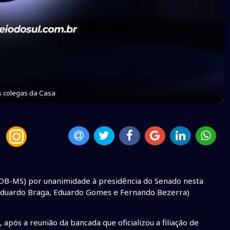
 colegas da Casa
DB-MS) por unanimidade à presidência do Senado nesta
s Eduardo Braga, Eduardo Gomes e Fernando Bezerra)
pós a reunião da bancada que oficializou a filiação de