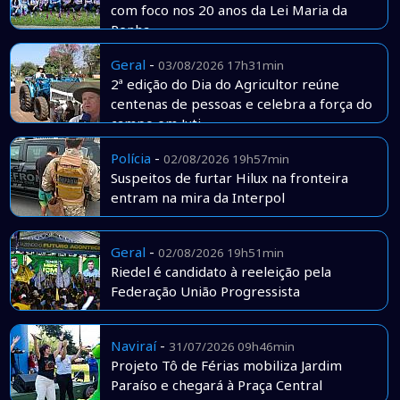
com foco nos 20 anos da Lei Maria da
Penha
Geral
-
03/08/2026 17h31min
2ª edição do Dia do Agricultor reúne
centenas de pessoas e celebra a força do
campo em Juti
Polícia
-
02/08/2026 19h57min
Suspeitos de furtar Hilux na fronteira
entram na mira da Interpol
Geral
-
02/08/2026 19h51min
Riedel é candidato à reeleição pela
Federação União Progressista
Naviraí
-
31/07/2026 09h46min
Projeto Tô de Férias mobiliza Jardim
Paraíso e chegará à Praça Central