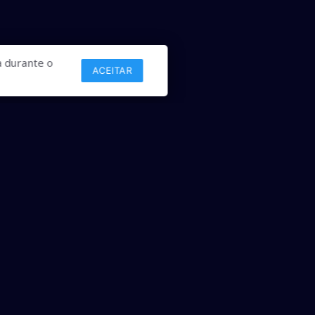
 durante o
ACEITAR
Links