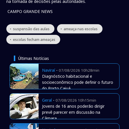
na tomada de decisões pelas autoridades.
CAMPO GRANDE NEWS
• suspensão das aulas
• ameaça nas escolas
• escolas fecham ameaças
Últimas Notícias
Naviraí
-
07/08/2026 10h28min
Diagnóstico habitacional e
socioeconômico pode definir o futuro
do Porto Caiuá
Geral
-
07/08/2026 10h15min
Jovens de 16 anos poderão dirigir
prevê parecer em discussão na
Câmara