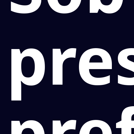
pre
pre