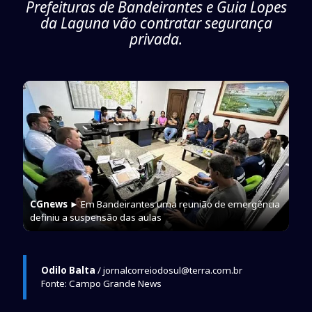
Prefeituras de Bandeirantes e Guia Lopes
da Laguna vão contratar segurança
privada.
CGnews
► Em Bandeirantes uma reunião de emergência
definiu a suspensão das aulas
Odilo Balta
/ jornalcorreiodosul@terra.com.br
Fonte: Campo Grande News