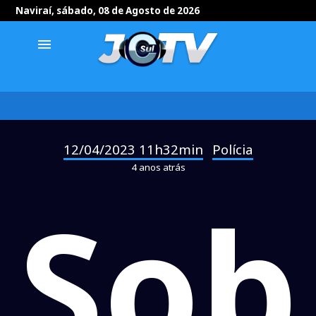
Naviraí, sábado, 08 de Agosto de 2026
menu
12/04/2023 11h32min
Polícia
-
4 anos atrás
Sob