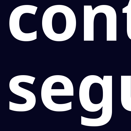
con
seg