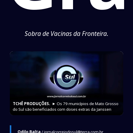
Sobra de Vacinas da Fronteira.
TCHÊ PRODUÇÕES.
► Os 79 municípios de Mato Grosso
do Sul são beneficiados com doses extras da Janssen
Odilo Balta
/ jornalcorreiodosul@terra.com.br