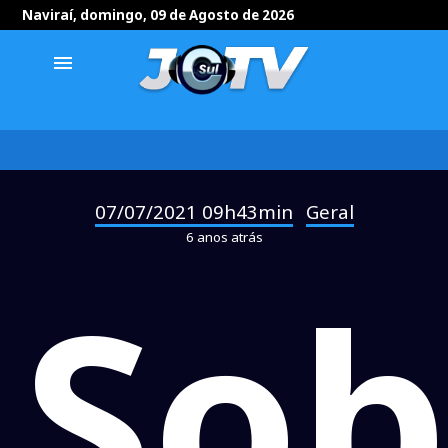
Naviraí, domingo, 09 de Agosto de 2026
menu
07/07/2021 09h43min
Geral
-
6 anos atrás
Sob