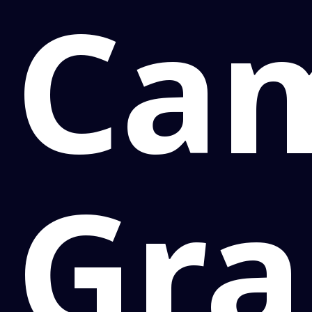
Ca
Gra