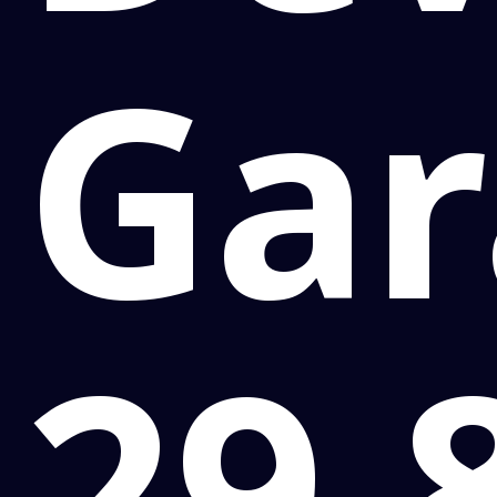
Gar
29,