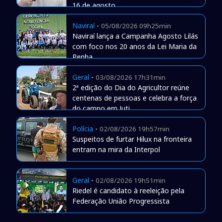
16 de agosto
Naviraí
-
05/08/2026 09h25min
Naviraí lança a Campanha Agosto Lilás
com foco nos 20 anos da Lei Maria da
Penha
Geral
-
03/08/2026 17h31min
2ª edição do Dia do Agricultor reúne
centenas de pessoas e celebra a força
do campo em Juti
Polícia
-
02/08/2026 19h57min
Suspeitos de furtar Hilux na fronteira
entram na mira da Interpol
Geral
-
02/08/2026 19h51min
Riedel é candidato à reeleição pela
Federação União Progressista