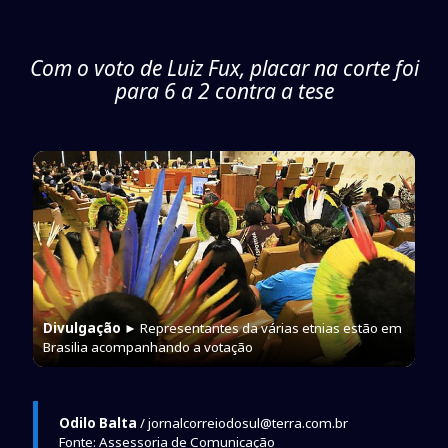
Com o voto de Luiz Fux, placar na corte foi
para 6 a 2 contra a tese
Divulgação
► Representantes da várias etnias estão em
Brasilia acompanhando a votação
Odilo Balta
/ jornalcorreiodosul@terra.com.br
Fonte: Assessoria de Comunicação