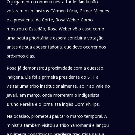
O julgamento continua nesta tarde. Ainda não
votaram os ministros Cármen Lúcia, Gilmar Mendes
e a presidente da Corte, Rosa Weber. Como
mostrou o Estadão, Rosa Weber vê o caso como
uma pauta prioritária e espera concluir a votação
antes de sua aposentadoria, que deve ocorrer nos
próximos dias.
Rosa já demonstrou proximidade com a questão
indígena. Ela foi a primeira presidente do STF a
visitar uma tribo institucionalmente, ao ir ao Vale do
Javari, em março, onde morreram o indigenista
Bruno Pereira e o jornalista inglês Dom Phillips.
Na ocasião, prometeu pautar o marco temporal. A
ministra também visitou a tribo Yanomami e lançou
a primeira Constituição brasileira traduzida para a