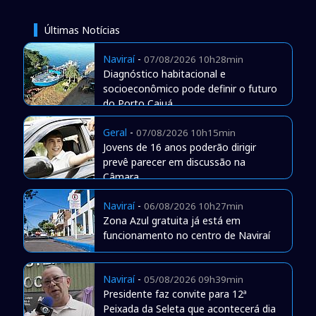
Últimas Notícias
Naviraí
-
07/08/2026 10h28min
Diagnóstico habitacional e
socioeconômico pode definir o futuro
do Porto Caiuá
Geral
-
07/08/2026 10h15min
Jovens de 16 anos poderão dirigir
prevê parecer em discussão na
Câmara
Naviraí
-
06/08/2026 10h27min
Zona Azul gratuita já está em
funcionamento no centro de Naviraí
Naviraí
-
05/08/2026 09h39min
Presidente faz convite para 12ª
Peixada da Seleta que acontecerá dia