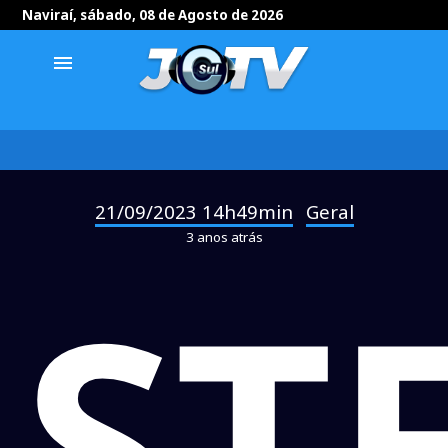
Naviraí, sábado, 08 de Agosto de 2026
menu
21/09/2023 14h49min
Geral
-
3 anos atrás
ST