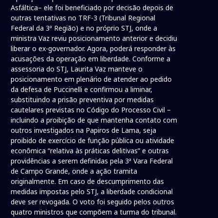
Asfáltica– ele foi beneficiado por decisão depois de
outras tentativas no TRF-3 (Tribunal Regional
Federal da 3ª Região) e no próprio STJ, onde a
ministra Vaz reviu posicionamento anterior e decidiu
liberar o ex-governador. Agora, poderá responder às
acusações da operação em liberdade. Conforme a
assessoria do STJ, Laurita Vaz manteve o
posicionamento em plenário de atender ao pedido
da defesa de Puccinelli e confirmou a liminar,
substituindo a prisão preventiva por medidas
cautelares previstas no Código do Processo Civil –
incluindo a proibição de que mantenha contato com
outros investigados na Papiros de Lama, seja
proibido de exercício de função pública ou atividade
econômica “relativa às práticas delitivas” e outras
providências a serem definidas pela 3ª Vara Federal
de Campo Grande, onde a ação tramita
originalmente. Em caso de descumprimento das
medidas impostas pelo STJ, a liberdade condicional
deve ser revogada. O voto foi seguido pelos outros
quatro ministros que compõem a turma do tribunal.