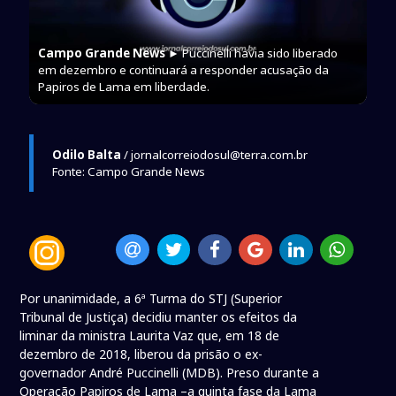
Campo Grande News
► Puccinelli havia sido liberado
em dezembro e continuará a responder acusação da
Papiros de Lama em liberdade.
Odilo Balta
/ jornalcorreiodosul@terra.com.br
Fonte: Campo Grande News
Por unanimidade, a 6ª Turma do STJ (Superior
Tribunal de Justiça) decidiu manter os efeitos da
liminar da ministra Laurita Vaz que, em 18 de
dezembro de 2018, liberou da prisão o ex-
governador André Puccinelli (MDB). Preso durante a
Operação Papiros de Lama –a quinta fase da Lama