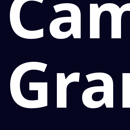
Ca
Gra