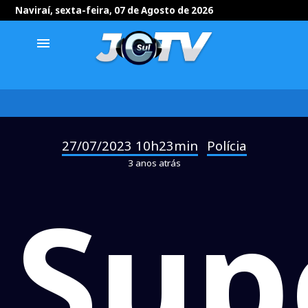
Naviraí, sexta-feira, 07 de Agosto de 2026
menu
27/07/2023 10h23min
Polícia
-
3 anos atrás
Sup