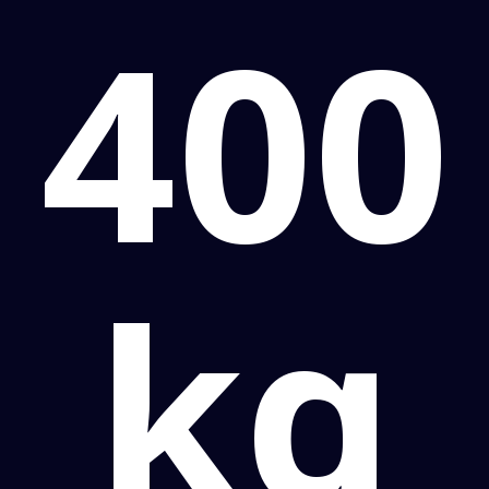
400
kg