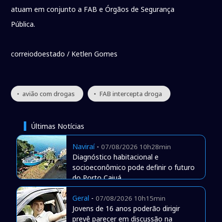
atuam em conjunto a FAB e Órgãos de Segurança
Pública.
correiodoestado / Ketlen Gomes
• avião com drogas
• FAB intercepta droga
Últimas Notícias
Naviraí
-
07/08/2026 10h28min
Diagnóstico habitacional e
socioeconômico pode definir o futuro
do Porto Caiuá
Geral
-
07/08/2026 10h15min
Jovens de 16 anos poderão dirigir
prevê parecer em discussão na