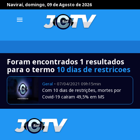
Naviraí, domingo, 09 de Agosto de 2026
menu
Foram encontrados 1 resultados
para o termo
10 dias de restricoes
-
Geral
07/04/2021 09h15min
Com 10 dias de restrições, mortes por
Covid-19 caíram 49,5% em MS