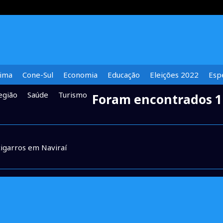
lima
Cone-Sul
Economia
Educação
Eleições 2022
Espe
egião
Saúde
Turismo
Foram encontrados 1
cigarros em Naviraí