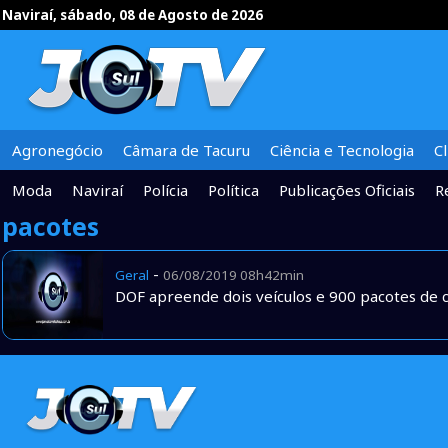
Naviraí, sábado, 08 de Agosto de 2026
Agronegócio
Câmara de Tacuru
Ciência e Tecnologia
C
Moda
Naviraí
Polícia
Política
Publicações Oficiais
R
pacotes
-
Geral
06/08/2019 08h42min
DOF apreende dois veículos e 900 pacotes de 