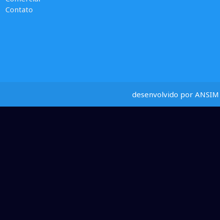
Contato
desenvolvido por ANSIM