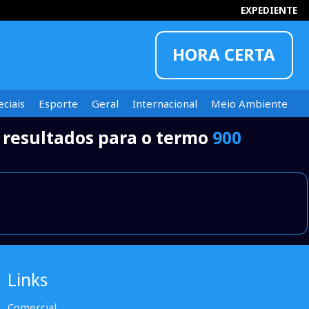
EXPEDIENTE
HORA CERTA
ciais
Esporte
Geral
Internacional
Meio Ambiente
 resultados para o termo
900
INFORMOU
Links
Comercial