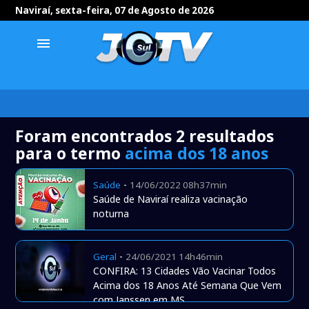
Naviraí, sexta-feira, 07 de Agosto de 2026
menu
Foram encontrados 2 resultados
para o termo
acima dos 18 anos
-
Saúde
14/06/2022 08h37min
Saúde de Naviraí realiza vacinação
noturna
-
Geral
24/06/2021 14h46min
CONFIRA: 13 Cidades Vão Vacinar Todos
Acima dos 18 Anos Até Semana Que Vem
com Janssen em MS