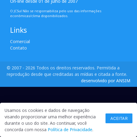
On-line desde 01 de julho de 2007
O JCSul Não se responsabiliza pelo uso das informações
econômicas/clima disponibilizados.
Links
Comercial
Contato
© 2007 - 2026 Todos os direitos reservados. Permitida a
reprodução desde que creditadas as mídias e citada a fonte.
desenvolvido por ANSIM
Usamos os cookies e dados de navegação
visando proporcionar uma melhor experiência
ACEITAR
durante o uso do site. Ao continuar, você
concorda com nossa
Política de Privacidade
.