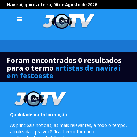
Naviraí, quinta-feira, 06 de Agosto de 2026
menu
Foram encontrados 0 resultados
para o termo
artistas de navirai
em festoeste
Qualidade na Informação
As principais notícias, as mais relevantes, a todo o tempo,
atualizadas, pra você ficar bem informado.