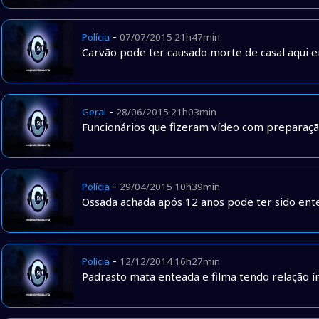
-
Polícia
07/07/2015 21h47min
Carvão pode ter causado morte de casal aqui 
-
Geral
28/06/2015 21h03min
Funcionários que fizeram vídeo com preparação
-
Polícia
29/04/2015 10h39min
Ossada achada após 12 anos pode ter sido ent
-
Polícia
12/12/2014 16h27min
Padrasto mata enteada e filma tendo relação 