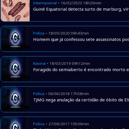
-
Internacional
16/02/2023 18h20min
Guiné Equatorial detecta surto de marburg, v
-
Polícia
18/05/2020 09h43min
Homem que já confessou sete assassinatos pod
-
Naviraí
18/03/2019 09h12min
Foragido do semiaberto é encontrado morto e
-
Polícia
06/06/2018 17h58min
TJMG nega anulação da certidão de óbito de El
-
Polícia
27/09/2017 15h39min