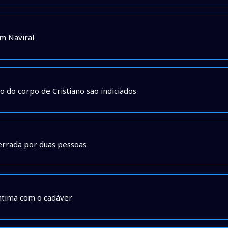
em Naviraí
 do corpo de Cristiano são indiciados
errada por duas pessoas
íntima com o cadáver