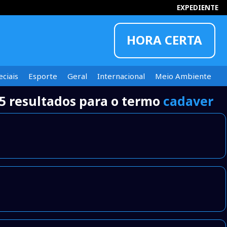
EXPEDIENTE
HORA CERTA
ciais
Esporte
Geral
Internacional
Meio Ambiente
5 resultados para o termo
cadaver
INFORMOU