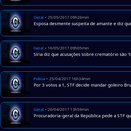
-
Geral
25/05/2017 09h26min
Esposa desmente suspeita de amante e diz que
-
Geral
16/05/2017 09h05min
Síria diz que acusações sobre crematório são '
-
Polícia
25/04/2017 16h34min
Por 3 votos a 1, STF decide mandar goleiro Bru
-
Geral
20/04/2017 13h59min
Procuradoria-geral da República pede a STF qu