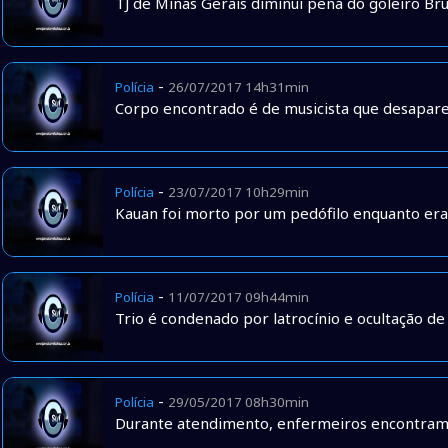
TJ de Minas Gerais diminui pena do goleiro Br
-
Polícia
26/07/2017 14h31min
Corpo encontrado é de musicista que desapar
-
Polícia
23/07/2017 10h29min
Kauan foi morto por um pedófilo enquanto era v
-
Polícia
11/07/2017 09h44min
Trio é condenado por latrocínio e ocultação d
-
Polícia
29/05/2017 08h30min
Durante atendimento, enfermeiros encontram 