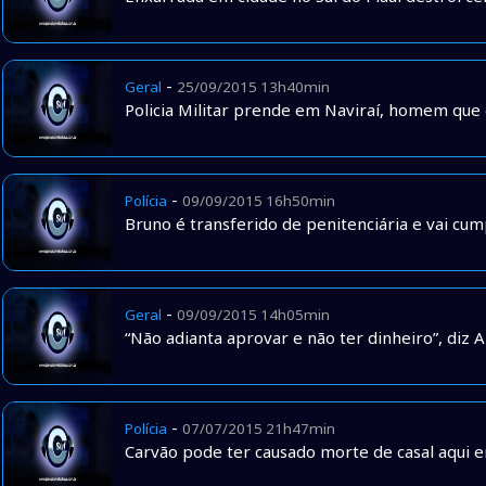
-
Geral
25/09/2015 13h40min
Policia Militar prende em Naviraí, homem que
-
Polícia
09/09/2015 16h50min
Bruno é transferido de penitenciária e vai cu
-
Geral
09/09/2015 14h05min
“Não adianta aprovar e não ter dinheiro”, di
-
Polícia
07/07/2015 21h47min
Carvão pode ter causado morte de casal aqui 