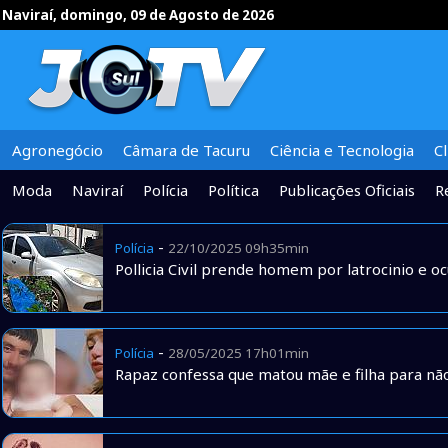
Naviraí, domingo, 09 de Agosto de 2026
Agronegócio
Câmara de Tacuru
Ciência e Tecnologia
C
Moda
Naviraí
Polícia
Política
Publicações Oficiais
R
-
Polícia
22/10/2025 09h35min
Pollicia Civil prende homem por latrocinio e o
-
Polícia
28/05/2025 17h01min
Rapaz confessa que matou mãe e filha para n