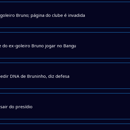
goleiro Bruno; página do clube é invadida
e do ex-goleiro Bruno jogar no Bangu
pedir DNA de Bruninho, diz defesa
sair do presídio