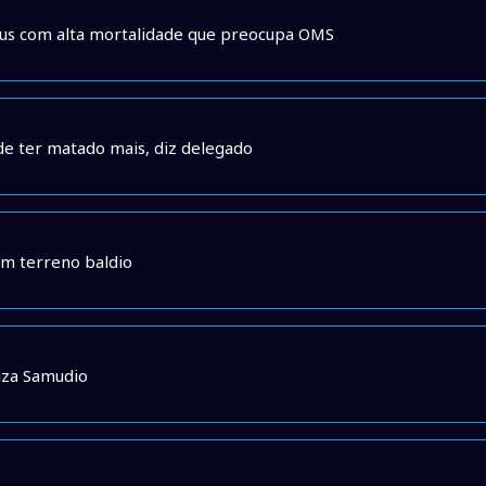
írus com alta mortalidade que preocupa OMS
e ter matado mais, diz delegado
m terreno baldio
iza Samudio