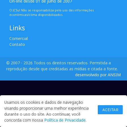
On-line desde 01 de julho de 2007
O JCSul Não se responsabiliza pelo uso das informações
econômicas/clima disponibilizados.
Links
Comercial
Contato
© 2007 - 2026 Todos os direitos reservados. Permitida a
reprodução desde que creditadas as mídias e citada a fonte.
desenvolvido por ANSIM
Usamos os cookies e dados de navegação
visando proporcionar uma melhor experiência
ACEITAR
durante o uso do site. Ao continuar, você
concorda com nossa
Política de Privacidade
.