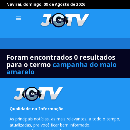
Naviraí, domingo, 09 de Agosto de 2026
menu
Foram encontrados 0 resultados
para o termo
campanha do maio
amarelo
Qualidade na Informação
As principais notícias, as mais relevantes, a todo o tempo,
atualizadas, pra você ficar bem informado.