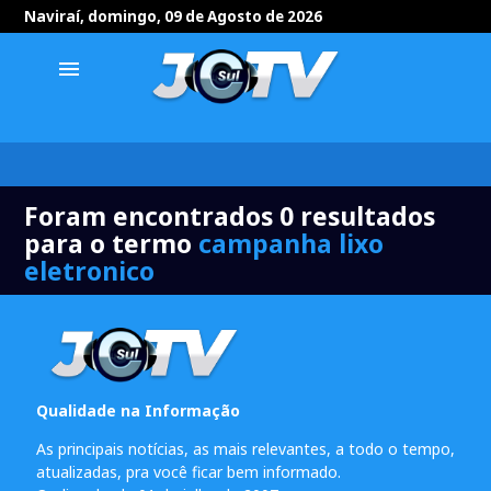
Naviraí, domingo, 09 de Agosto de 2026
menu
Foram encontrados 0 resultados
para o termo
campanha lixo
eletronico
Qualidade na Informação
As principais notícias, as mais relevantes, a todo o tempo,
atualizadas, pra você ficar bem informado.