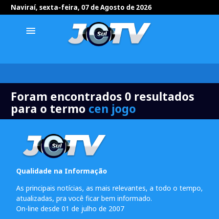
Naviraí, sexta-feira, 07 de Agosto de 2026
menu
Foram encontrados 0 resultados
para o termo
cen jogo
Qualidade na Informação
As principais notícias, as mais relevantes, a todo o tempo,
atualizadas, pra você ficar bem informado.
On-line desde 01 de julho de 2007