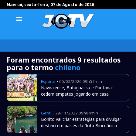
Naviraí, sexta-feira, 07 de Agosto de 2026
menu
Foram encontrados 9 resultados
para o termo
chileno
-
Esporte
05/02/2026 09h57min
Naviraiense, Bataguassu e Pantanal
cedem empates jogando em casa
-
Geral
29/11/2022 09h04min
Bonito vai criar estratégias para divulgar
destino em países da Rota Bioceânica