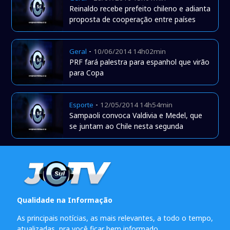
Reinaldo recebe prefeito chileno e adianta
proposta de cooperação entre países
-
Geral
10/06/2014 14h02min
PRF fará palestra para espanhol que virão
para Copa
-
Esporte
12/05/2014 14h54min
Sampaoli convoca Valdivia e Medel, que
se juntam ao Chile nesta segunda
Qualidade na Informação
As principais notícias, as mais relevantes, a todo o tempo,
atualizadas, pra você ficar bem informado.