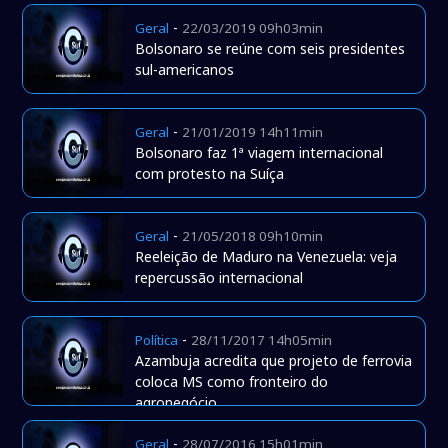
-
Geral
22/03/2019 09h03min
Bolsonaro se reúne com seis presidentes
sul-americanos
-
Geral
21/01/2019 14h11min
Bolsonaro faz 1ª viagem internacional
com protesto na Suíça
-
Geral
21/05/2018 09h10min
Reeleição de Maduro na Venezuela: veja
repercussão internacional
-
Política
28/11/2017 14h05min
Azambuja acredita que projeto de ferrovia
coloca MS como fronteiro do
agronegócio
-
Geral
28/07/2016 15h01min