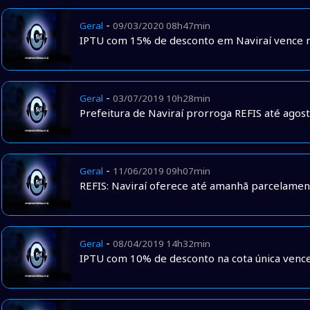
-
Geral
09/03/2020 08h47min
IPTU com 15% de desconto em Naviraí vence ne
-
Geral
03/07/2019 10h28min
Prefeitura de Naviraí prorroga REFIS até agos
-
Geral
11/06/2019 09h07min
REFIS: Naviraí oferece até amanhã parcelamen
-
Geral
08/04/2019 14h32min
IPTU com 10% de desconto na cota única vence