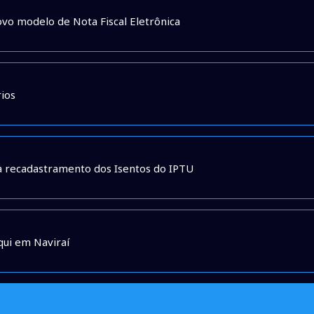
vo modelo de Nota Fiscal Eletrônica
rios
ra recadastramento dos Isentos do IPTU
qui em Naviraí