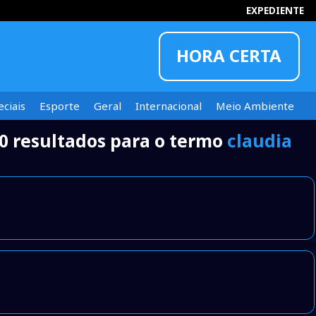
EXPEDIENTE
HORA CERTA
ciais
Esporte
Geral
Internacional
Meio Ambiente
0 resultados para o termo
claudia
INFORMOU