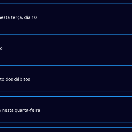
sta terça, dia 10
to
to dos débitos
 nesta quarta-feira