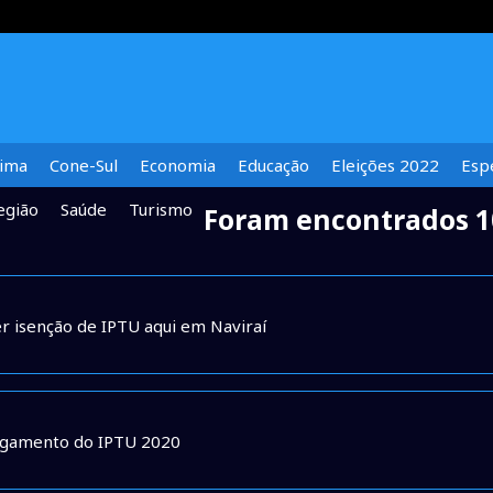
lima
Cone-Sul
Economia
Educação
Eleições 2022
Espe
egião
Saúde
Turismo
Foram encontrados 1
r isenção de IPTU aqui em Naviraí
pagamento do IPTU 2020