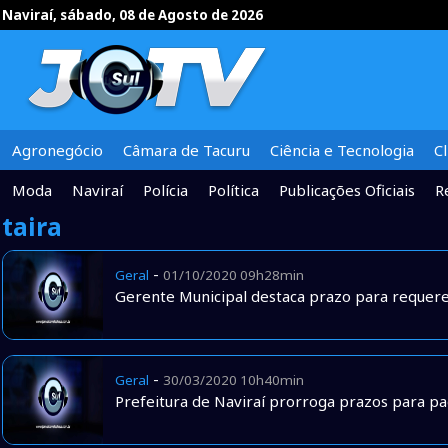
Naviraí, sábado, 08 de Agosto de 2026
Agronegócio
Câmara de Tacuru
Ciência e Tecnologia
C
Moda
Naviraí
Polícia
Política
Publicações Oficiais
R
taira
-
Geral
01/10/2020 09h28min
Gerente Municipal destaca prazo para requere
-
Geral
30/03/2020 10h40min
Prefeitura de Naviraí prorroga prazos para 