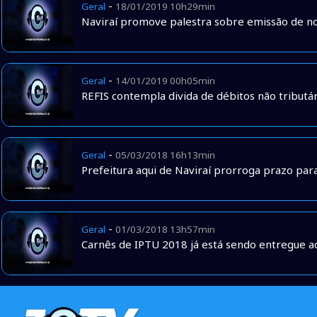
-
Geral
18/01/2019 10h29min
Naviraí promove palestra sobre emissão de no
-
Geral
14/01/2019 00h05min
REFIS contempla divida de débitos não tributá
-
Geral
05/03/2018 16h13min
Prefeitura aqui de Naviraí prorroga prazo pa
-
Geral
01/03/2018 13h57min
Carnês de IPTU 2018 já está sendo entregue a