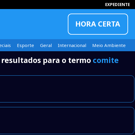
EXPEDIENTE
HORA CERTA
ciais
Esporte
Geral
Internacional
Meio Ambiente
 resultados para o termo
comite
INFORMOU