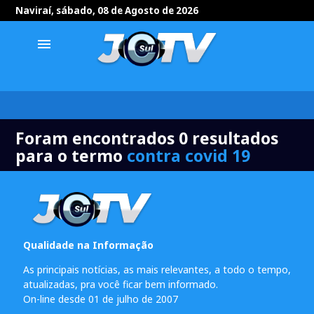
Naviraí, sábado, 08 de Agosto de 2026
menu
Foram encontrados 0 resultados
para o termo
contra covid 19
Qualidade na Informação
As principais notícias, as mais relevantes, a todo o tempo,
atualizadas, pra você ficar bem informado.
On-line desde 01 de julho de 2007