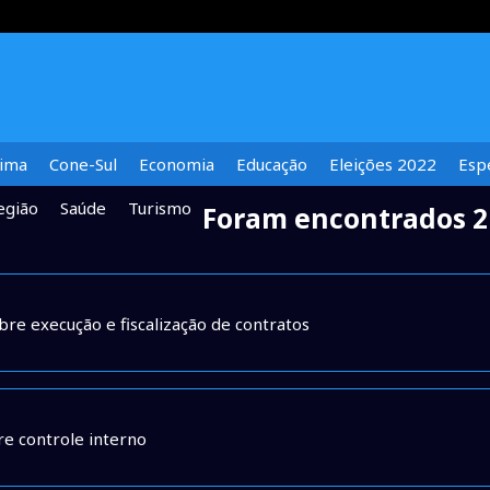
lima
Cone-Sul
Economia
Educação
Eleições 2022
Espe
egião
Saúde
Turismo
Foram encontrados 2 
bre execução e fiscalização de contratos
re controle interno