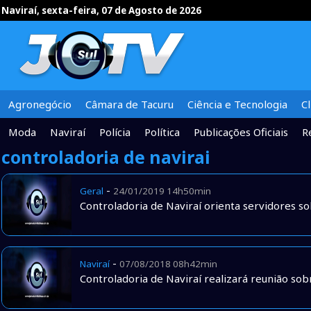
Naviraí, sexta-feira, 07 de Agosto de 2026
Agronegócio
Câmara de Tacuru
Ciência e Tecnologia
C
Moda
Naviraí
Polícia
Política
Publicações Oficiais
R
controladoria de navirai
-
Geral
24/01/2019 14h50min
Controladoria de Naviraí orienta servidores so
-
Naviraí
07/08/2018 08h42min
Controladoria de Naviraí realizará reunião sob