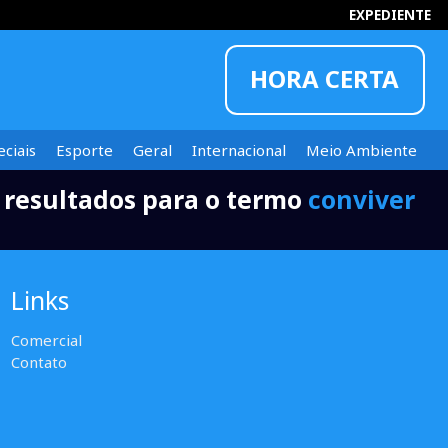
EXPEDIENTE
HORA CERTA
ciais
Esporte
Geral
Internacional
Meio Ambiente
 resultados para o termo
conviver
INFORMOU
Links
Comercial
Contato