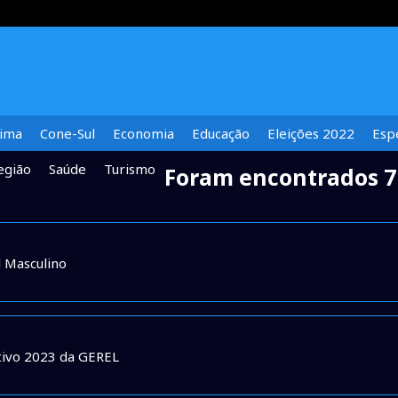
lima
Cone-Sul
Economia
Educação
Eleições 2022
Espe
egião
Saúde
Turismo
Foram encontrados 7
l Masculino
rtivo 2023 da GEREL