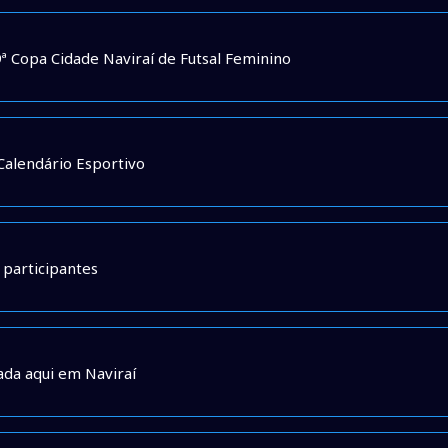
 9ª Copa Cidade Naviraí de Futsal Feminino
Calendário Esportivo
participantes
ada aqui em Naviraí