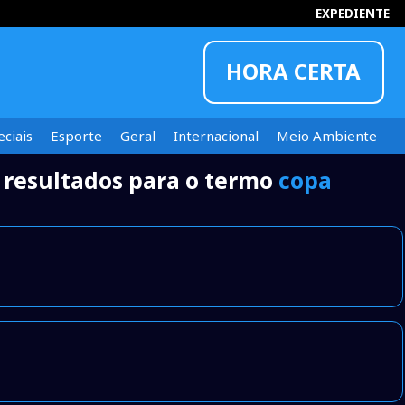
EXPEDIENTE
HORA CERTA
ciais
Esporte
Geral
Internacional
Meio Ambiente
 resultados para o termo
copa
INFORMOU