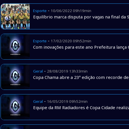
-
Esporte
10/06/2022 09h19min
Equilíbrio marca disputa por vagas na final da
-
Esporte
17/02/2020 09h52min
Com inovações para este ano Prefeitura lança 
-
Geral
28/08/2019 13h33min
Copa Chama abre a 23ª edição com recorde de 
-
Geral
16/05/2019 09h52min
Equipe da RM Radiadores é Copa Cidade realiz