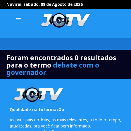
Naviraí, sábado, 08 de Agosto de 2026
menu
Foram encontrados 0 resultados
para o termo
debate com o
governador
Qualidade na Informação
As principais notícias, as mais relevantes, a todo o tempo,
atualizadas, pra você ficar bem informado.