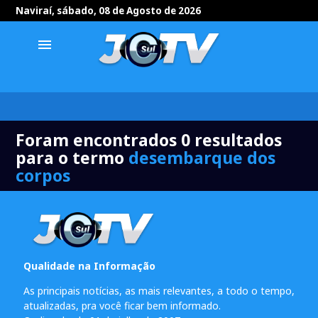
Naviraí, sábado, 08 de Agosto de 2026
menu
Foram encontrados 0 resultados
para o termo
desembarque dos
corpos
Qualidade na Informação
As principais notícias, as mais relevantes, a todo o tempo,
atualizadas, pra você ficar bem informado.