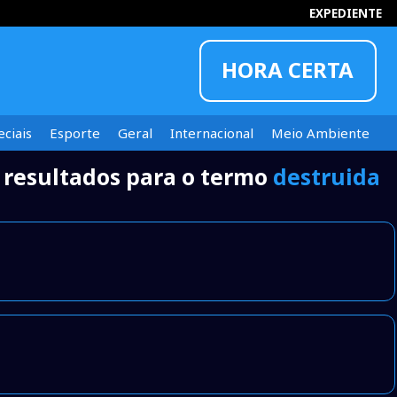
EXPEDIENTE
HORA CERTA
ciais
Esporte
Geral
Internacional
Meio Ambiente
 resultados para o termo
destruida
INFORMOU