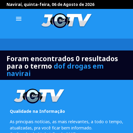
Naviraí, quinta-feira, 06 de Agosto de 2026
menu
Foram encontrados 0 resultados
para o termo
dof drogas em
navirai
Qualidade na Informação
As principais notícias, as mais relevantes, a todo o tempo,
atualizadas, pra você ficar bem informado.