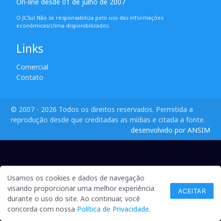
On-line desde 01 de julho de 2007
O JCSul Não se responsabiliza pelo uso das informações
econômicas/clima disponibilizados.
Links
Comercial
Contato
© 2007 - 2026 Todos os direitos reservados. Permitida a
reprodução desde que creditadas as mídias e citada a fonte.
desenvolvido por ANSIM
Usamos os cookies e dados de navegação
visando proporcionar uma melhor experiência
ACEITAR
durante o uso do site. Ao continuar, você
concorda com nossa
Política de Privacidade
.