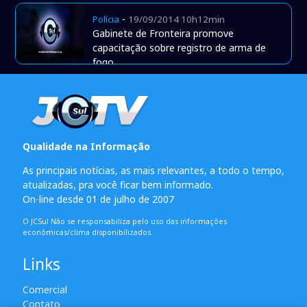
-
Polícia
19/09/2014 10h12min
Gabinete de Fronteira promove
capacitação sobre registro de arma de
fogo
Qualidade na Informação
As principais notícias, as mais relevantes, a todo o tempo,
atualizadas, pra você ficar bem informado.
On-line desde 01 de julho de 2007
O JCSul Não se responsabiliza pelo uso das informações
econômicas/clima disponibilizados.
Links
Comercial
Contato