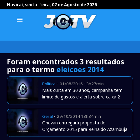
Naviraí, sexta-feira, 07 de Agosto de 2026
menu
Foram encontrados 3 resultados
para o termo
eleicoes 2014
-
Política
01/08/2016 13h27min
Mais curta em 30 anos, campanha tem
limite de gastos e alerta sobre caixa 2
-
Geral
29/10/2014 13h34min
Onevan entregará proposta do
Orçamento 2015 para Reinaldo Azambuja