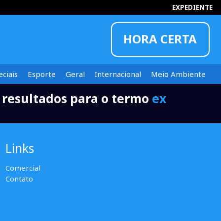
EXPEDIENTE
HORA CERTA
ciais
Esporte
Geral
Internacional
Meio Ambiente
 resultados para o termo
ex
INFORMOU
Links
Comercial
Contato