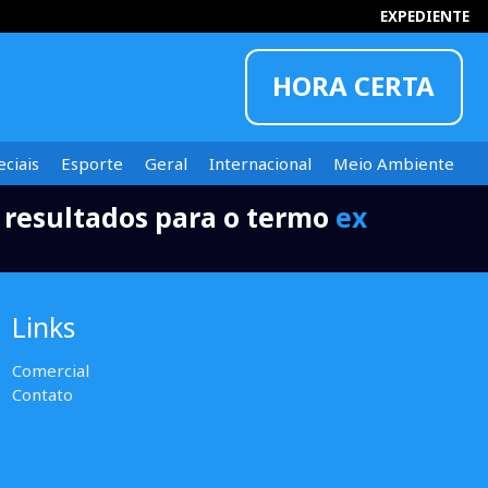
EXPEDIENTE
HORA CERTA
ciais
Esporte
Geral
Internacional
Meio Ambiente
 resultados para o termo
ex
INFORMOU
Links
Comercial
Contato