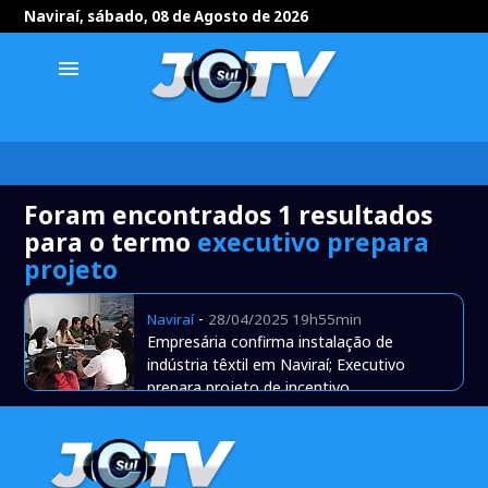
Naviraí, sábado, 08 de Agosto de 2026
menu
Foram encontrados 1 resultados
para o termo
executivo prepara
projeto
-
Naviraí
28/04/2025 19h55min
Empresária confirma instalação de
indústria têxtil em Naviraí; Executivo
prepara projeto de incentivo