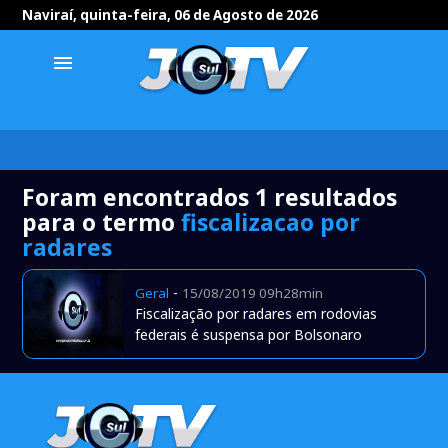
Naviraí, quinta-feira, 06 de Agosto de 2026
menu
Foram encontrados 1 resultados
para o termo
fiscalizacao por
radares
-
Geral
15/08/2019 09h28min
Fiscalização por radares em rodovias
federais é suspensa por Bolsonaro