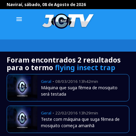
Naviraí, sábado, 08 de Agosto de 2026
menu
Foram encontrados 2 resultados
para o termo
flying insect trap
-
Geral
08/03/2016 13h42min
Máquina que suga fêmea de mosquito
será testada
-
Geral
22/02/2016 13h29min
Teste com máquina que suga fêmea de
mosquito começa amanhã