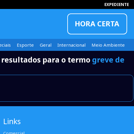
EXPEDIENTE
HORA CERTA
ciais
Esporte
Geral
Internacional
Meio Ambiente
 resultados para o termo
greve de
INFORMOU
Links
Comercial