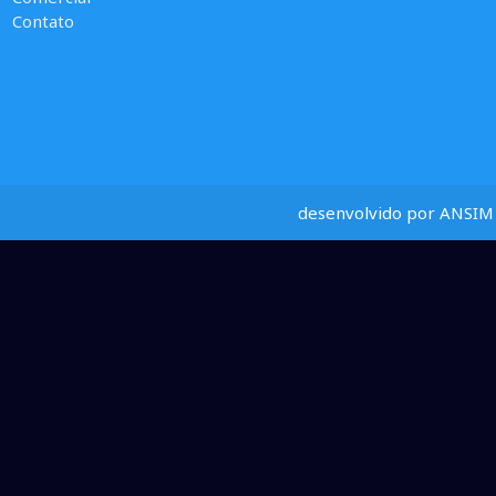
Contato
desenvolvido por ANSIM