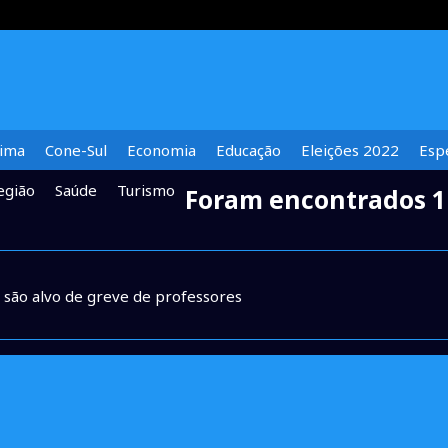
lima
Cone-Sul
Economia
Educação
Eleições 2022
Espe
egião
Saúde
Turismo
Foram encontrados 1
são alvo de greve de professores