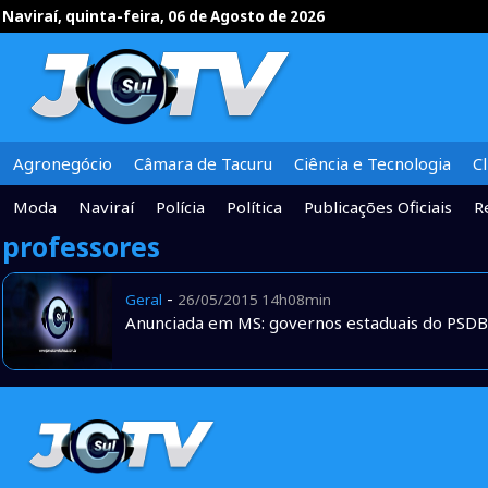
Naviraí, quinta-feira, 06 de Agosto de 2026
Agronegócio
Câmara de Tacuru
Ciência e Tecnologia
C
Moda
Naviraí
Polícia
Política
Publicações Oficiais
R
professores
-
Geral
26/05/2015 14h08min
Anunciada em MS: governos estaduais do PSDB 