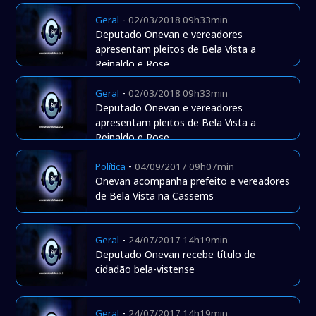
-
Geral
02/03/2018 09h33min
Deputado Onevan e vereadores
apresentam pleitos de Bela Vista a
Reinaldo e Rose
-
Geral
02/03/2018 09h33min
Deputado Onevan e vereadores
apresentam pleitos de Bela Vista a
Reinaldo e Rose
-
Política
04/09/2017 09h07min
Onevan acompanha prefeito e vereadores
de Bela Vista na Cassems
-
Geral
24/07/2017 14h19min
Deputado Onevan recebe título de
cidadão bela-vistense
-
Geral
24/07/2017 14h19min