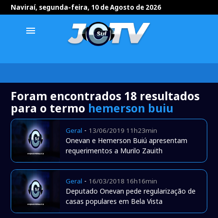
Naviraí, segunda-feira, 10 de Agosto de 2026
menu
Foram encontrados 18 resultados
para o termo
hemerson buiu
-
Geral
13/06/2019 11h23min
Onevan e Hemerson Buiú apresentam
requerimentos a Murilo Zauith
-
Geral
16/03/2018 16h16min
Deputado Onevan pede regularização de
casas populares em Bela Vista