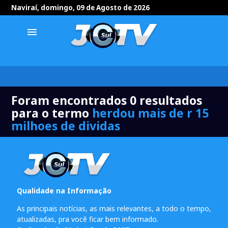
Naviraí, domingo, 09 de Agosto de 2026
menu
Foram encontrados 0 resultados
para o termo
herdou mais de r 15
milhoes de dividas
Qualidade na Informação
As principais notícias, as mais relevantes, a todo o tempo,
atualizadas, pra você ficar bem informado.