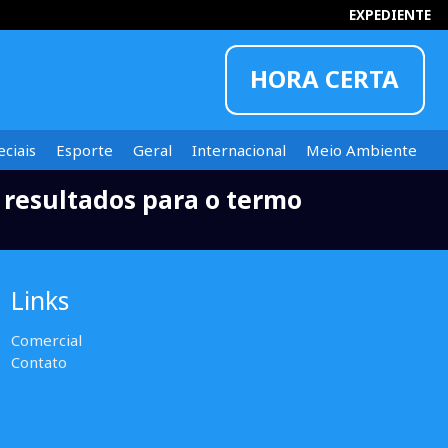
EXPEDIENTE
HORA CERTA
ciais
Esporte
Geral
Internacional
Meio Ambiente
resultados para o termo
INFORMOU
Links
Comercial
Contato