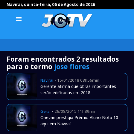
Naviraí, quinta-feira, 06 de Agosto de 2026
menu
Foram encontrados 2 resultados
para o termo
jose flores
-
Naviraí
15/01/2018 08h56min
Gerente afirma que obras importantes
serão edificadas em 2018
-
Geral
26/08/2015 11h39min
Onevan prestigia Prêmio Aluno Nota 10
aqui em Naviraí